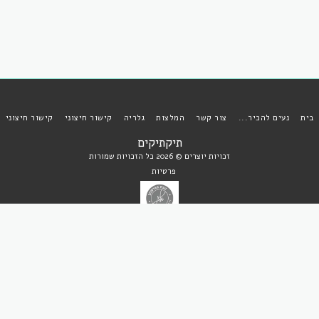
בית
נעים להכיר...
צור קשר
המלצות
גלריה
קישור חיצוני
קישור חיצוני
תיקתיקים
זכויות יוצרים © 2026 כל הזכויות שמורות
פרטיות
הירשם