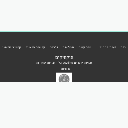
בית
נעים להכיר...
צור קשר
המלצות
גלריה
קישור חיצוני
קישור חיצוני
תיקתיקים
זכויות יוצרים © 2026 כל הזכויות שמורות
פרטיות
הירשם