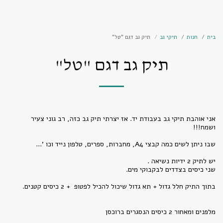
בית
חנות
תיקי גב
תיק גב דגם "טל"
תיק גב דגם "טל"
אני אוהבת תיקי גב בעבודת יד. אז יצרתי תיק גב כזה, רב גוני צעיר