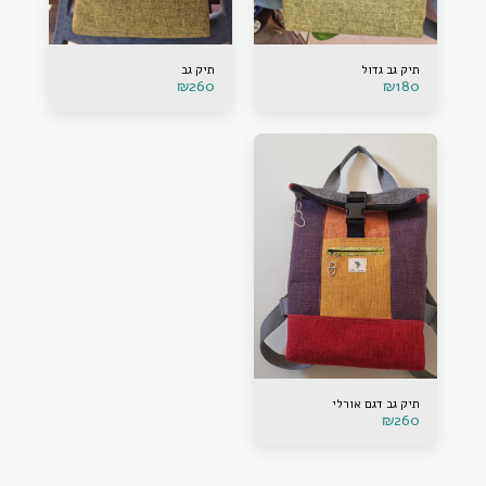
תיק גב גדול
תיק גב
₪
260
₪
180
תיק גב דגם אורלי
₪
260