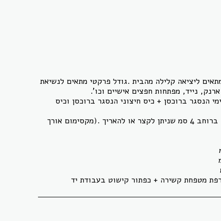
תאים ליציאה קלילה מהבית .גודל פרקטי מתאים לנשיאת
מי הנסגר ברוכסן + כיס חיצוני הנסגר ברוכסן וכיס
רצועת כותנה ברוחב 4 סמ שניתן לקצר או להאריך .(מקסימום אורך
רפת מטפחת קשירה + כפתור קישוט בעבודת יד