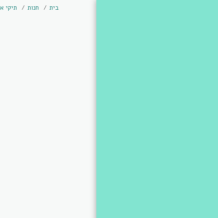
בית
חנות
תיקי א
בית
נעים להכיר...
צור קשר
חנות
המלצות
גלריה
קישור חיצוני
קישור חיצוני