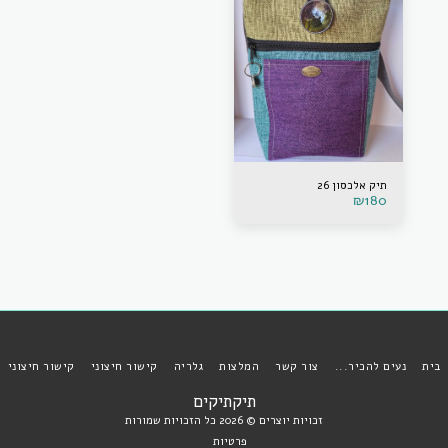
תיק אלכסון 26
₪
180
בית
נעים להכיר...
צור קשר
המלצות
גלריה
קישור חיצוני
קישור חיצוני
תיקתיקים
זכויות יוצרים © 2026 כל הזכויות שמורות
פרטיות