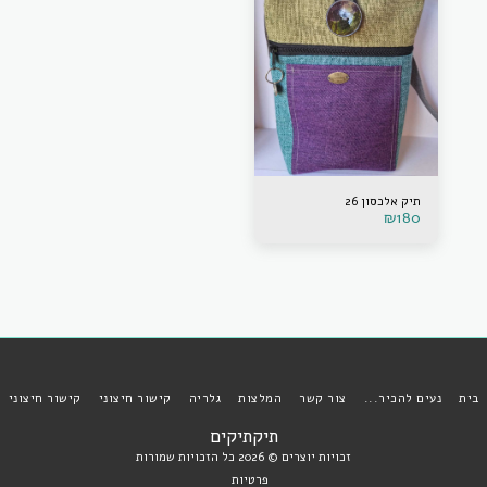
תיק אלכסון 26
₪
180
בית
נעים להכיר...
צור קשר
המלצות
גלריה
קישור חיצוני
קישור חיצוני
תיקתיקים
זכויות יוצרים © 2026 כל הזכויות שמורות
פרטיות